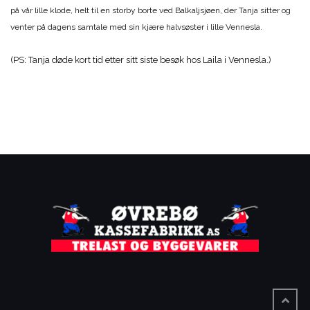
på vår lille klode, helt til en storby borte ved Balkaljsjøen, der Tanja sitter og
venter på dagens samtale med sin kjære halvsøster i lille Vennesla.
(PS: Tanja døde kort tid etter sitt siste besøk hos Laila i Vennesla.)