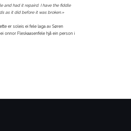
 and had it repaird. I have the fiddle
ds as it did before it was broken.»
te er soleis ei fele laga av Søren
 ei onnor Fleskaasenfele hjå ein person i