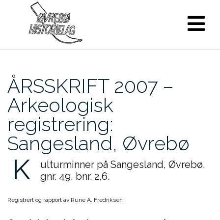
Skip
to
content
ÅRSSKRIFT 2007 –
Arkeologisk
registrering:
Sangesland, Øvrebø
K
ulturminner på Sangesland, Øvrebø,
gnr. 49, bnr. 2,6.
Registrert og rapport av Rune A. Fredriksen