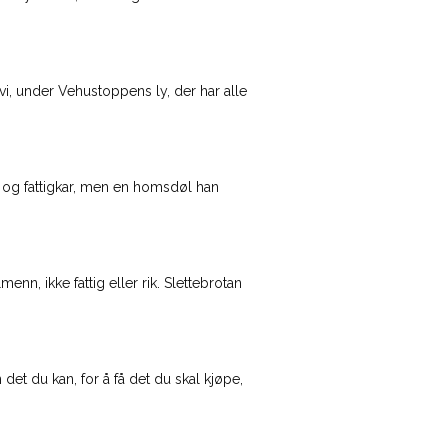
er Vehustoppens ly, der har alle
 og fattigkar, men en homsdøl han
kke fattig eller rik. Slettebrotan
t du kan, for å få det du skal kjøpe,