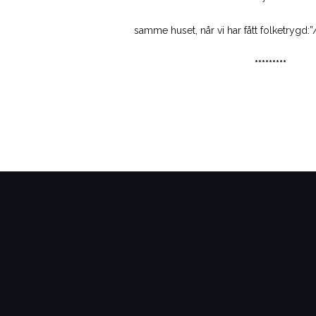
samme huset, når vi har fått folketrygd:”
*********