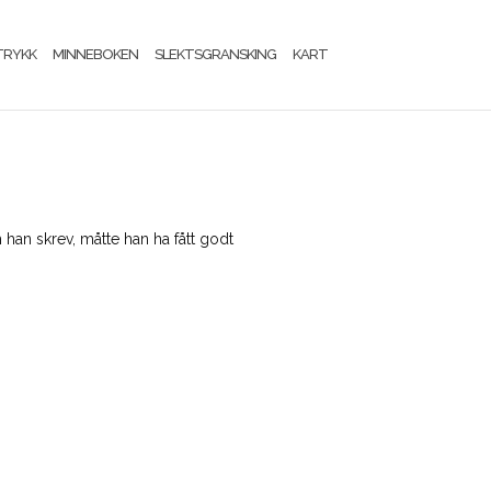
TRYKK
MINNEBOKEN
SLEKTSGRANSKING
KART
han skrev, måtte han ha fått godt