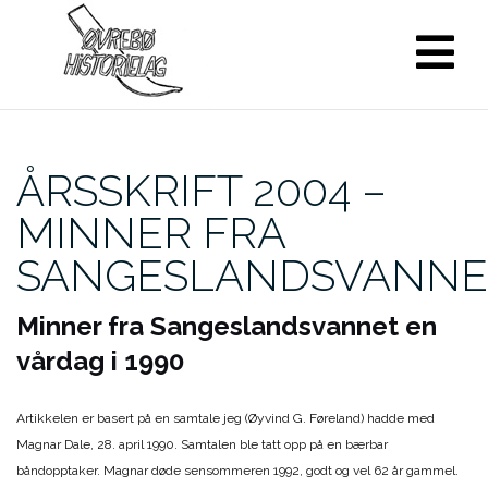
Skip
to
content
ÅRSSKRIFT 2004 –
MINNER FRA
SANGESLANDSVANNE
Minner fra Sangeslandsvannet en
vårdag i 1990
Artikkelen er basert på en samtale jeg (Øyvind G. Føreland) hadde med
Magnar Dale, 28. april 1990. Samtalen ble tatt opp på en bærbar
båndopptaker. Magnar døde sensommeren 1992, godt og vel 62 år gammel.