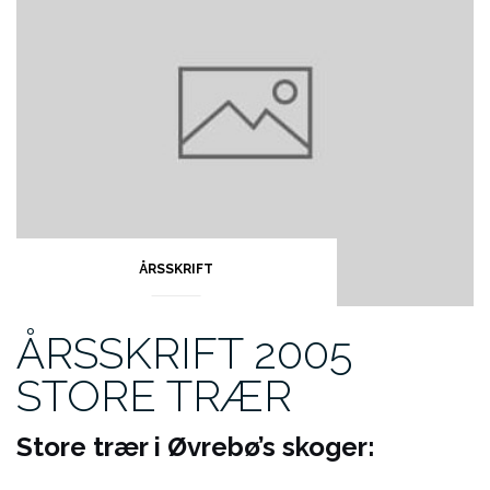
ÅRSSKRIFT
ÅRSSKRIFT 2005
STORE TRÆR
Store trær i Øvrebø’s skoger: