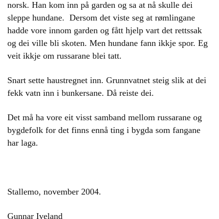
norsk. Han kom inn på garden og sa at nå skulle dei
sleppe hundane. Dersom det viste seg at rømlingane
hadde vore innom garden og fått hjelp vart det rettssak
og dei ville bli skoten. Men hundane fann ikkje spor. Eg
veit ikkje om russarane blei tatt.
Snart sette haustregnet inn. Grunnvatnet steig slik at dei
fekk vatn inn i bunkersane. Då reiste dei.
Det må ha vore eit visst samband mellom russarane og
bygdefolk for det finns ennå ting i bygda som fangane
har laga.
Stallemo, november 2004.
Gunnar Iveland