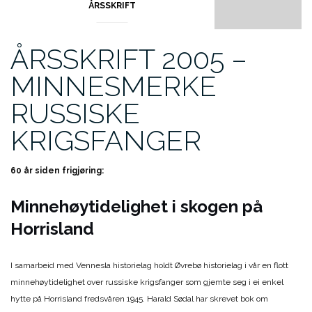
ÅRSSKRIFT
ÅRSSKRIFT 2005 –
MINNESMERKE
RUSSISKE
KRIGSFANGER
60 år siden frigjøring:
Minnehøytidelighet i skogen på
Horrisland
I samarbeid med Vennesla historielag holdt Øvrebø historielag i vår en flott
minnehøytidelighet over russiske krigsfanger som gjemte seg i ei enkel
hytte på Horrisland fredsvåren 1945. Harald Sødal har skrevet bok om