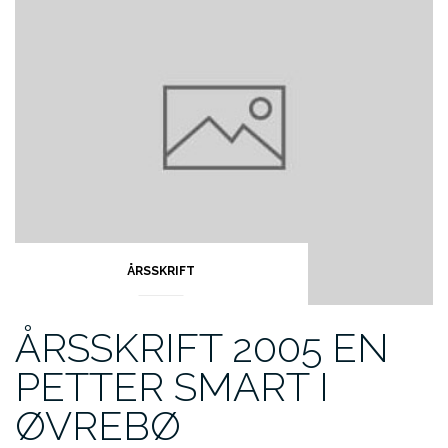
ÅRSSKRIFT
ÅRSSKRIFT 2005 EN
PETTER SMART I
ØVREBØ