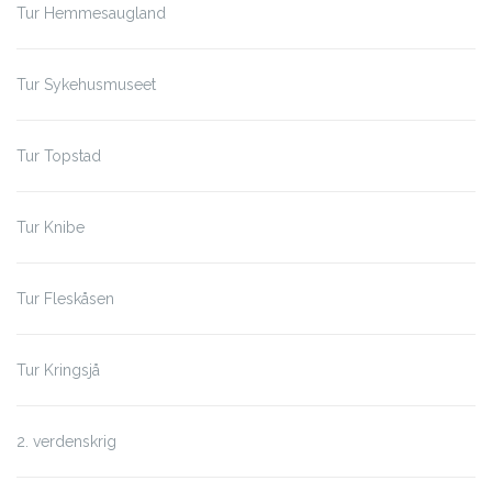
Tur Hemmesaugland
Tur Sykehusmuseet
Tur Topstad
Tur Knibe
Tur Fleskåsen
Tur Kringsjå
2. verdenskrig