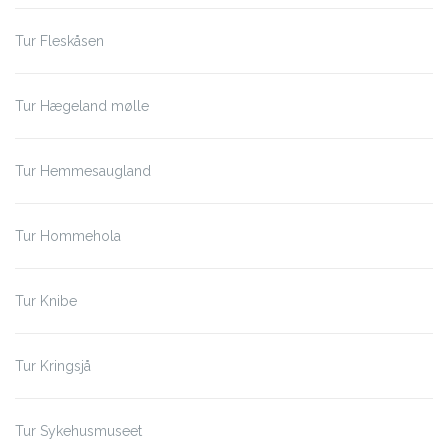
Tur Fleskåsen
Tur Hægeland mølle
Tur Hemmesaugland
Tur Hommehola
Tur Knibe
Tur Kringsjå
Tur Sykehusmuseet