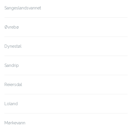
Sangeslandsvannet
Øvrebø
Dynestøl
Sandrip
Reiersdal
Loland
Mørkevann