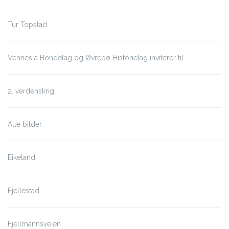
Tur Topstad
Vennesla Bondelag og Øvrebø Historielag inviterer til
2. verdenskrig
Alle bilder
Eikeland
Fjellestad
Fjellmannsveien