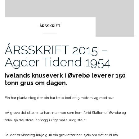
ÅRSSKRIFT
ÅRSSKRIFT 2015 –
Agder Tidend 1954
Ivelands knuseverk i Øvrebø leverer 150
tonn grus om dagen.
Ein har planta skog der ein har teke bort eit 5 meters lag med aur.
«Å greve dei ette,-» sa han, mannen som kom forbi Stallemo i Øvrebø og
fekk sjå dei store innhogg i utgamal aur og stein.
Ja, det er visseleg ikkje gull ein grev etter her, sjølv om det er ei lita