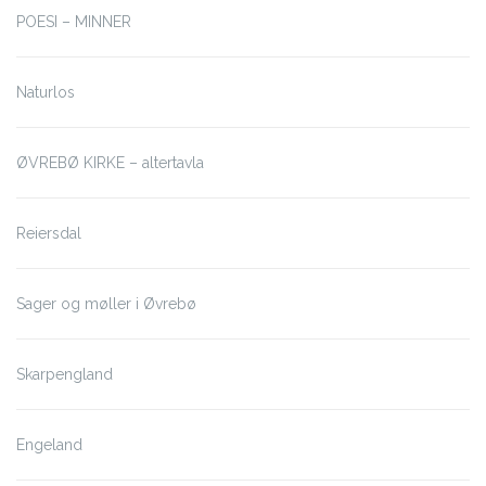
POESI – MINNER
Naturlos
ØVREBØ KIRKE – altertavla
Reiersdal
Sager og møller i Øvrebø
Skarpengland
Engeland