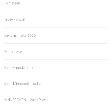
Homstean
Ilebekk skule
Kjentmannstur 2020
Minneboken
Aase Minnebok – del 1
Aase: Minnebok – del 2
MINNEBOKEN – Aase Poesie