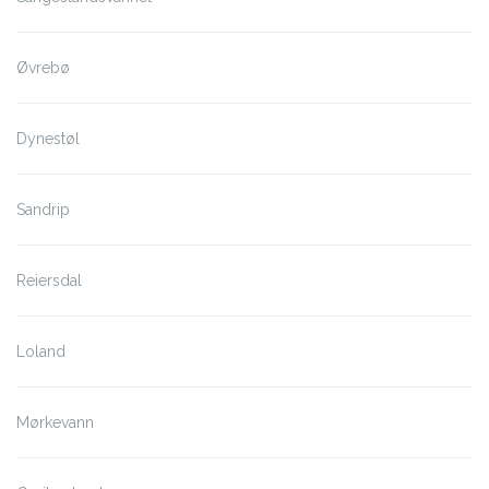
Øvrebø
Dynestøl
Sandrip
Reiersdal
Loland
Mørkevann