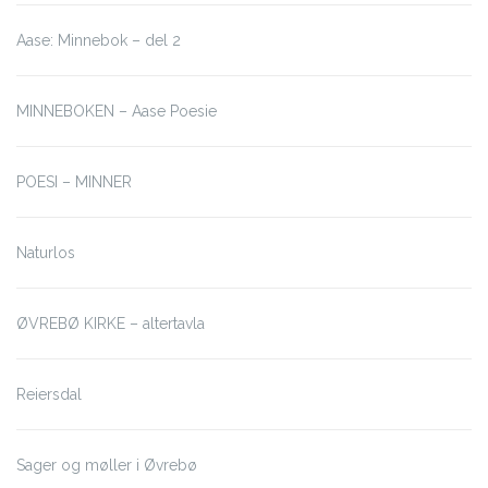
Aase: Minnebok – del 2
MINNEBOKEN – Aase Poesie
POESI – MINNER
Naturlos
ØVREBØ KIRKE – altertavla
Reiersdal
Sager og møller i Øvrebø