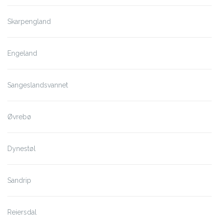
Skarpengland
Engeland
Sangeslandsvannet
Øvrebø
Dynestøl
Sandrip
Reiersdal