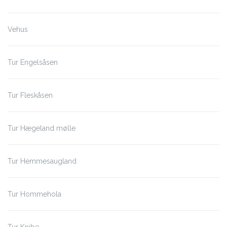
Vehus
Tur Engelsåsen
Tur Fleskåsen
Tur Hægeland mølle
Tur Hemmesaugland
Tur Hommehola