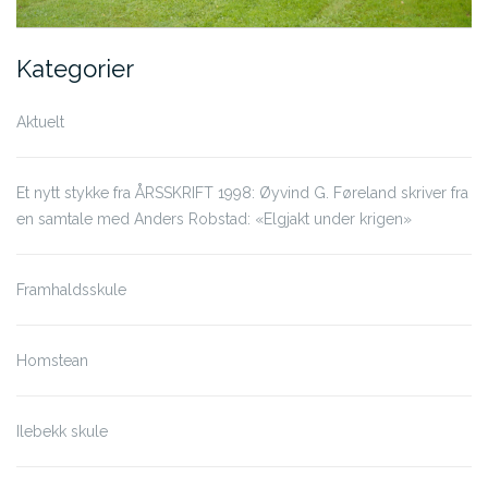
Kategorier
Aktuelt
Et nytt stykke fra ÅRSSKRIFT 1998: Øyvind G. Føreland skriver fra
en samtale med Anders Robstad: «Elgjakt under krigen»
Framhaldsskule
Homstean
Ilebekk skule