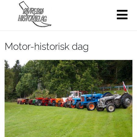
Skip
to
content
Motor-historisk dag