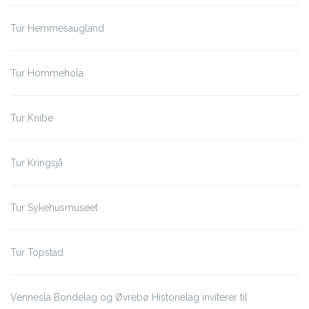
Tur Hemmesaugland
Tur Hommehola
Tur Knibe
Tur Kringsjå
Tur Sykehusmuseet
Tur Topstad
Vennesla Bondelag og Øvrebø Historielag inviterer til