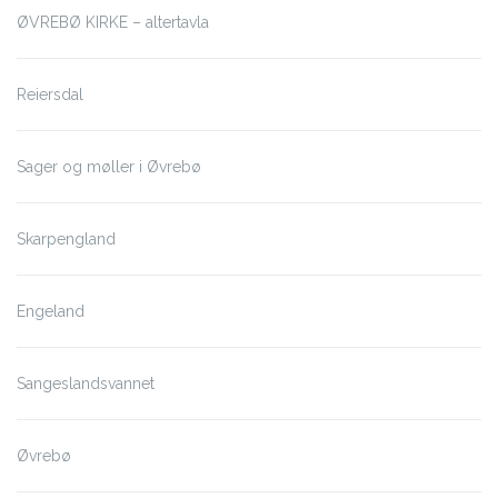
ØVREBØ KIRKE – altertavla
Reiersdal
Sager og møller i Øvrebø
Skarpengland
Engeland
Sangeslandsvannet
Øvrebø