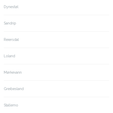
Dynestøl
Sandrip
Reiersdal
Loland
Mørkevann
Greibesland
Stallemo