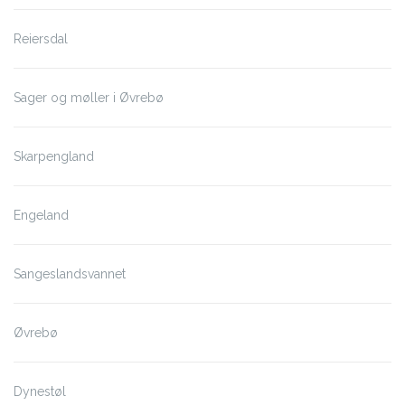
Reiersdal
Sager og møller i Øvrebø
Skarpengland
Engeland
Sangeslandsvannet
Øvrebø
Dynestøl