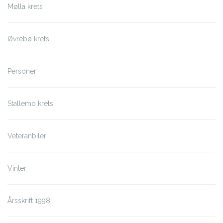
Mølla krets
Øvrebø krets
Personer
Stallemo krets
Veteranbiler
Vinter
Årsskrift 1998