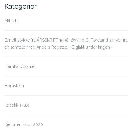
Kategorier
Aktuelt
Et nytt stykke fra ÅRSSKRIFT 1998: Øyvind G. Føreland skriver fra
en samtale med Anders Robstad: «Elgjakt under krigen»
Framhaldsskule
Homstean
Ilebekk skule
Kjentmannstur 2020