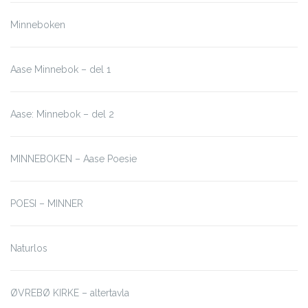
Minneboken
Aase Minnebok – del 1
Aase: Minnebok – del 2
MINNEBOKEN – Aase Poesie
POESI – MINNER
Naturlos
ØVREBØ KIRKE – altertavla