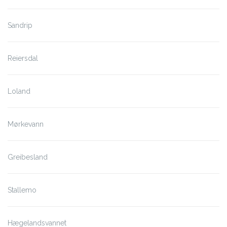
Sandrip
Reiersdal
Loland
Mørkevann
Greibesland
Stallemo
Hægelandsvannet