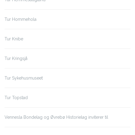
Tur Hommehola
Tur Knibe
Tur Kringsjå
Tur Sykehusmuseet
Tur Topstad
Vennesla Bondelag og Øvrebø Historielag inviterer til