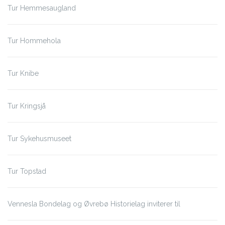
Tur Hemmesaugland
Tur Hommehola
Tur Knibe
Tur Kringsjå
Tur Sykehusmuseet
Tur Topstad
Vennesla Bondelag og Øvrebø Historielag inviterer til