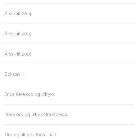
Årsskrift 2014
Årsskrift 2015
Årsskrift 2016
Bokstav H
Enda flere ord og uttrykk
Flere ord og uttrykk fra Øvrebø
Ord og uttrykk: (bøk – fat)