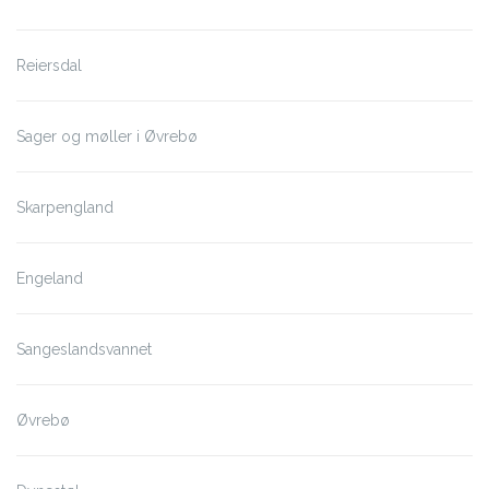
Reiersdal
Sager og møller i Øvrebø
Skarpengland
Engeland
Sangeslandsvannet
Øvrebø