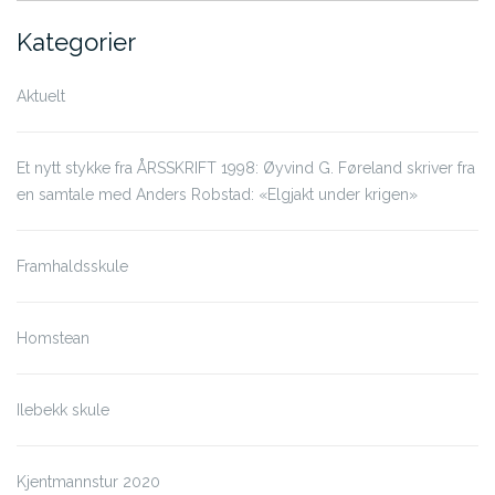
Kategorier
Aktuelt
Et nytt stykke fra ÅRSSKRIFT 1998: Øyvind G. Føreland skriver fra
en samtale med Anders Robstad: «Elgjakt under krigen»
Framhaldsskule
Homstean
Ilebekk skule
Kjentmannstur 2020