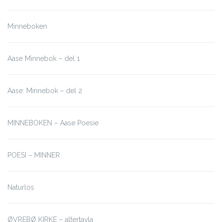
Minneboken
Aase Minnebok – del 1
Aase: Minnebok – del 2
MINNEBOKEN – Aase Poesie
POESI – MINNER
Naturlos
ØVREBØ KIRKE – altertavla