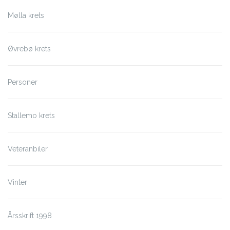
Mølla krets
Øvrebø krets
Personer
Stallemo krets
Veteranbiler
Vinter
Årsskrift 1998