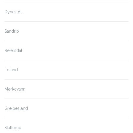
Dynestøl
Sandrip
Reiersdal
Loland
Mørkevann
Greibesland
Stallemo