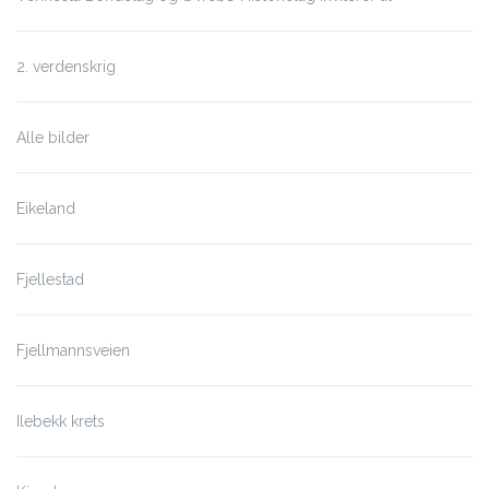
2. verdenskrig
Alle bilder
Eikeland
Fjellestad
Fjellmannsveien
Ilebekk krets