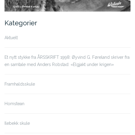
Kategorier
Aktuelt
Et nytt stykke fra ÅRSSKRIFT 1998: Øyvind G. Føreland skriver fra
en samtale med Anders Robstad: «Elgjakt under krigen»
Framhaldsskule
Homstean
Ilebekk skule