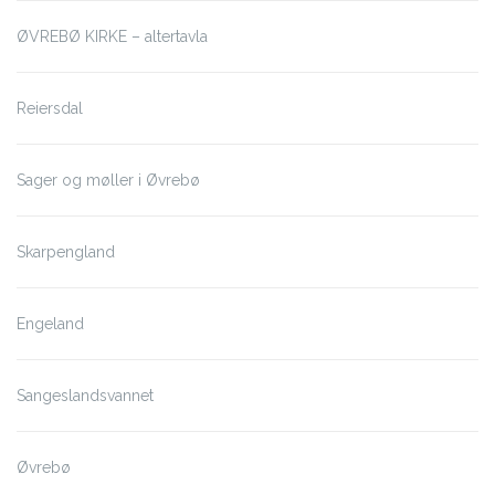
ØVREBØ KIRKE – altertavla
Reiersdal
Sager og møller i Øvrebø
Skarpengland
Engeland
Sangeslandsvannet
Øvrebø