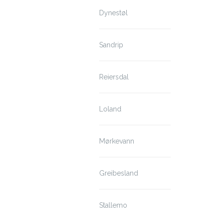
Dynestøl
Sandrip
Reiersdal
Loland
Mørkevann
Greibesland
Stallemo