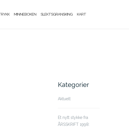
TRYKK
MINNEBOKEN
SLEKTSGRANSKING
KART
Kategorier
Aktuelt
Et nytt stykke fra
ÅRSSKRIFT 1998: