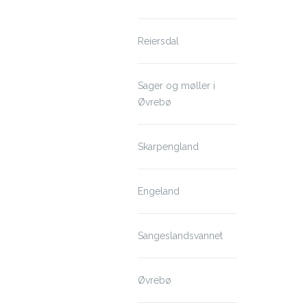
Reiersdal
Sager og møller i
Øvrebø
Skarpengland
Engeland
Sangeslandsvannet
Øvrebø