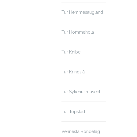
Tur Hemmesaugland
Tur Hommehola
Tur Knibe
Tur Kringsjå
Tur Sykehusmuseet
Tur Topstad
Vennesla Bondelag