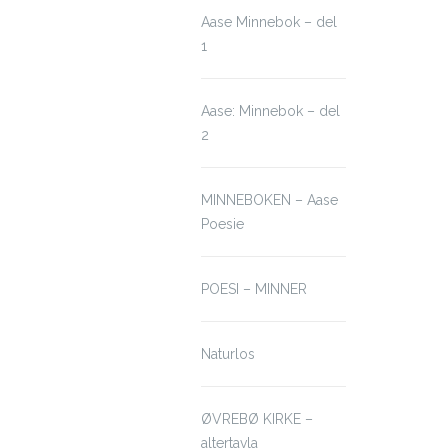
Aase Minnebok – del
1
Aase: Minnebok – del
2
MINNEBOKEN – Aase
Poesie
POESI – MINNER
Naturlos
ØVREBØ KIRKE –
altertavla