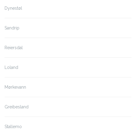
Dynestøl
Sandrip
Reiersdal
Loland
Mørkevann
Greibesland
Stallemo