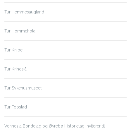
Tur Hemmesaugland
Tur Hommehola
Tur Knibe
Tur Kringsjå
Tur Sykehusmuseet
Tur Topstad
Vennesla Bondelag og Øvrebø Historielag inviterer til