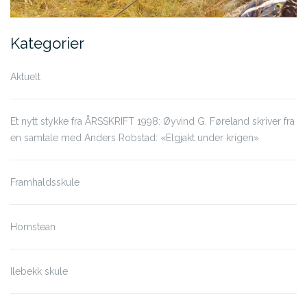
Kategorier
Aktuelt
Et nytt stykke fra ÅRSSKRIFT 1998: Øyvind G. Føreland skriver fra
en samtale med Anders Robstad: «Elgjakt under krigen»
Framhaldsskule
Homstean
Ilebekk skule