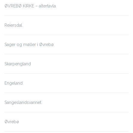
ØVREBØ KIRKE – altertavla
Reiersdal
Sager og møller i Øvrebø
Skarpengland
Engeland
Sangeslandsvannet
Øvrebø