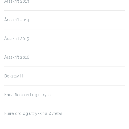
Årsskrift 2013
Årsskrift 2014
Årsskrift 2015
Årsskrift 2016
Bokstav H
Enda flere ord og uttrykk
Flere ord og uttrykk fra Øvrebø