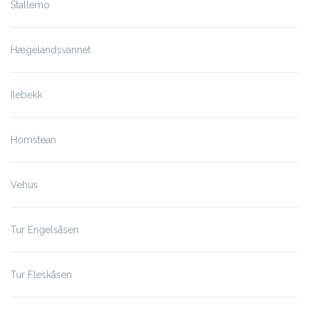
Stallemo
Hægelandsvannet
Ilebekk
Homstean
Vehus
Tur Engelsåsen
Tur Fleskåsen