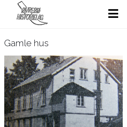
Skip
to
content
Gamle hus