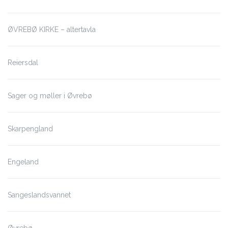
ØVREBØ KIRKE – altertavla
Reiersdal
Sager og møller i Øvrebø
Skarpengland
Engeland
Sangeslandsvannet