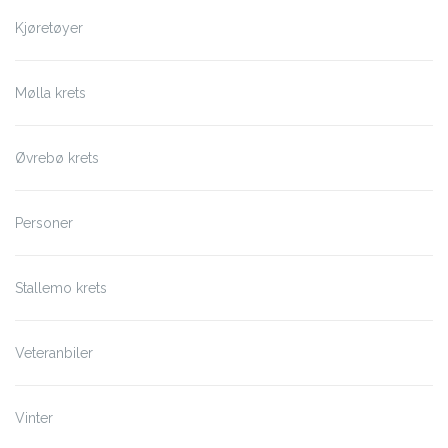
Kjøretøyer
Mølla krets
Øvrebø krets
Personer
Stallemo krets
Veteranbiler
Vinter