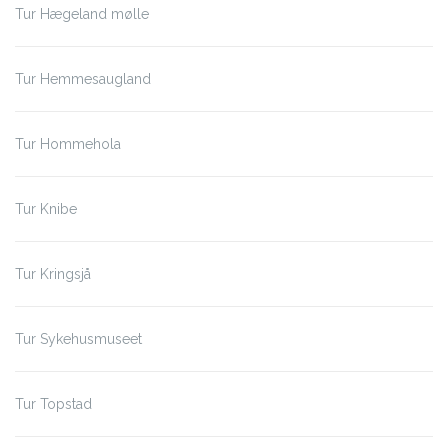
Tur Hægeland mølle
Tur Hemmesaugland
Tur Hommehola
Tur Knibe
Tur Kringsjå
Tur Sykehusmuseet
Tur Topstad