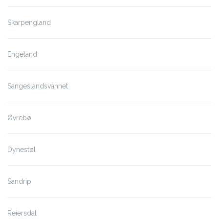
Skarpengland
Engeland
Sangeslandsvannet
Øvrebø
Dynestøl
Sandrip
Reiersdal