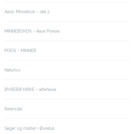
Aase: Minnebok – del 2
MINNEBOKEN – Aase Poesie
POESI – MINNER
Naturlos
ØVREBØ KIRKE – altertavla
Reiersdal
Sager og møller i Øvrebø