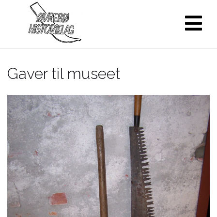
Skip
to
content
Gaver til museet