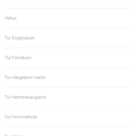
Vehus
Tur Engelsåsen
Tur Fleskåsen
Tur Hægeland mølle
Tur Hemmesaugland
Tur Hommehola