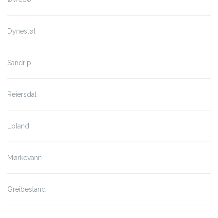
Dynestøl
Sandrip
Reiersdal
Loland
Mørkevann
Greibesland