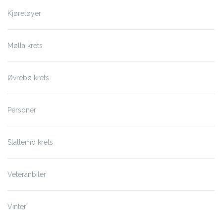
Kjøretøyer
Mølla krets
Øvrebø krets
Personer
Stallemo krets
Veteranbiler
Vinter