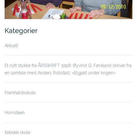
Kategorier
Aktuelt
Et nytt stykke fra ÅRSSKRIFT 1998: Øyvind G. Føreland skriver fra
en samtale med Anders Robstad: «Elgjakt under krigen»
Framhaldsskule
Homstean
Ilebekk skule