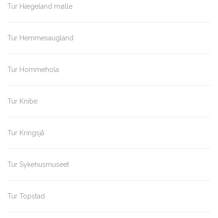
Tur Hægeland mølle
Tur Hemmesaugland
Tur Hommehola
Tur Knibe
Tur Kringsjå
Tur Sykehusmuseet
Tur Topstad