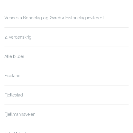
Vennesla Bondelag og Øvrebø Historielag inviterer til
2. verdenskrig
Alle bilder
Eikeland
Fjellestad
Fjellmannsveien