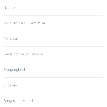
Naturlos
ØVREBØ KIRKE – altertavla
Reiersdal
Sager og møller i Øvrebø
Skarpengland
Engeland
Sangeslandsvannet