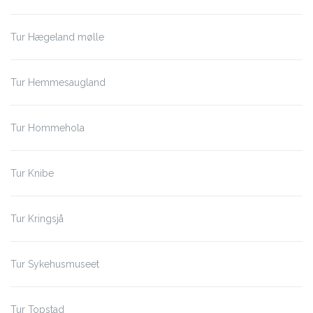
Tur Hægeland mølle
Tur Hemmesaugland
Tur Hommehola
Tur Knibe
Tur Kringsjå
Tur Sykehusmuseet
Tur Topstad