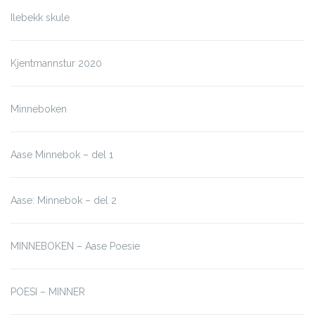
Ilebekk skule
Kjentmannstur 2020
Minneboken
Aase Minnebok – del 1
Aase: Minnebok – del 2
MINNEBOKEN – Aase Poesie
POESI – MINNER