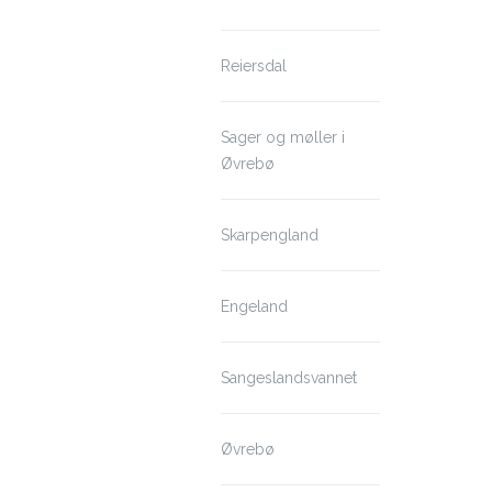
Reiersdal
Sager og møller i
Øvrebø
Skarpengland
Engeland
Sangeslandsvannet
Øvrebø