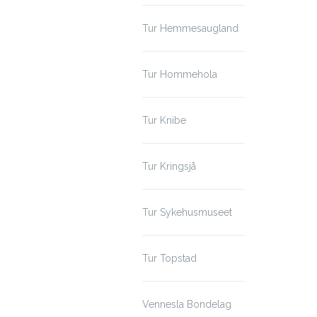
Tur Hemmesaugland
Tur Hommehola
Tur Knibe
Tur Kringsjå
Tur Sykehusmuseet
Tur Topstad
Vennesla Bondelag