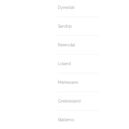
Dynestøl
Sandrip
Reiersdal
Loland
Mørkevann
Greibesland
Stallemo