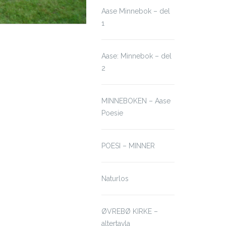
Aase Minnebok – del
1
Aase: Minnebok – del
2
MINNEBOKEN – Aase
Poesie
POESI – MINNER
Naturlos
ØVREBØ KIRKE –
altertavla