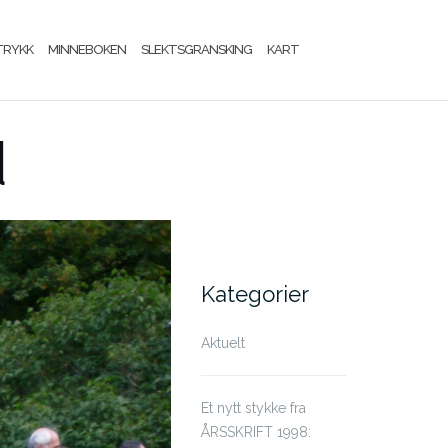
TRYKK
MINNEBOKEN
SLEKTSGRANSKING
KART
d
Kategorier
Aktuelt
Et nytt stykke fra
ÅRSSKRIFT 1998: