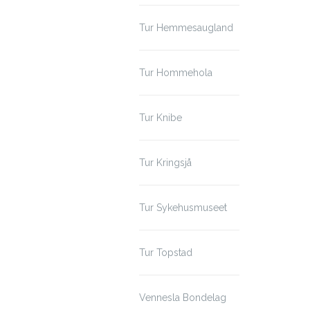
Tur Hemmesaugland
Tur Hommehola
Tur Knibe
Tur Kringsjå
Tur Sykehusmuseet
Tur Topstad
Vennesla Bondelag