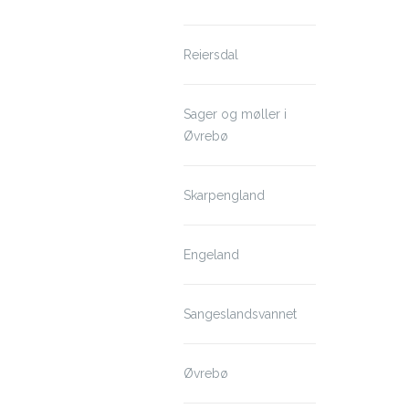
Reiersdal
Sager og møller i
Øvrebø
Skarpengland
Engeland
Sangeslandsvannet
Øvrebø