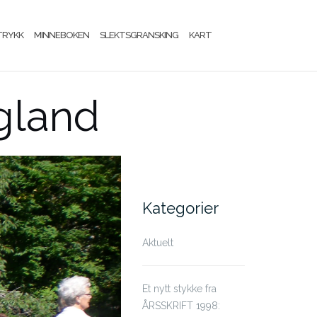
TRYKK
MINNEBOKEN
SLEKTSGRANSKING
KART
gland
Kategorier
Aktuelt
Et nytt stykke fra
ÅRSSKRIFT 1998: