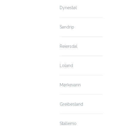
Dynestøl
Sandrip
Reiersdal
Loland
Mørkevann
Greibesland
Stallemo