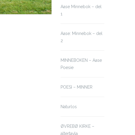
Aase Minnebok – del
1
Aase: Minnebok – del
2
MINNEBOKEN – Aase
Poesie
POESI – MINNER
Naturlos
ØVREBØ KIRKE –
altertavla