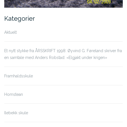
Kategorier
Aktuelt
Et nytt stykke fra ÅRSSKRIFT 1998: Øyvind G. Føreland skriver fra
en samtale med Anders Robstad: «Elgjakt under krigen»
Framhaldsskule
Homstean
Ilebekk skule