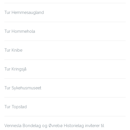
Tur Hemmesaugland
Tur Hommehola
Tur Knibe
Tur Kringsjå
Tur Sykehusmuseet
Tur Topstad
Vennesla Bondelag og Øvrebø Historielag inviterer til