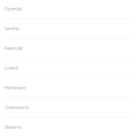
Dynestøl
Sandrip
Reiersdal
Loland
Mørkevann
Greibesland
Stallemo