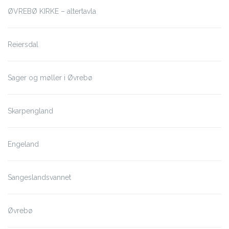
ØVREBØ KIRKE – altertavla
Reiersdal
Sager og møller i Øvrebø
Skarpengland
Engeland
Sangeslandsvannet
Øvrebø