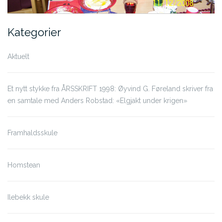
Kategorier
Aktuelt
Et nytt stykke fra ÅRSSKRIFT 1998: Øyvind G. Føreland skriver fra
en samtale med Anders Robstad: «Elgjakt under krigen»
Framhaldsskule
Homstean
Ilebekk skule