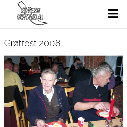
Skip
to
content
Grøtfest 2008