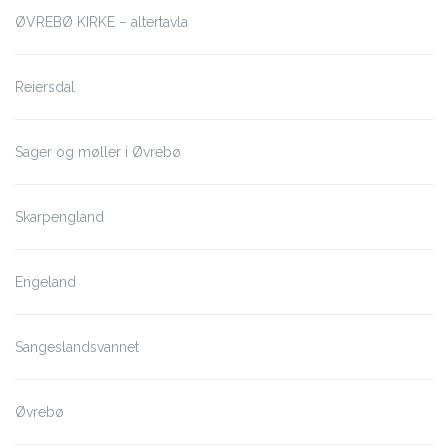
ØVREBØ KIRKE – altertavla
Reiersdal
Sager og møller i Øvrebø
Skarpengland
Engeland
Sangeslandsvannet
Øvrebø