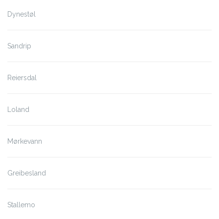
Dynestøl
Sandrip
Reiersdal
Loland
Mørkevann
Greibesland
Stallemo