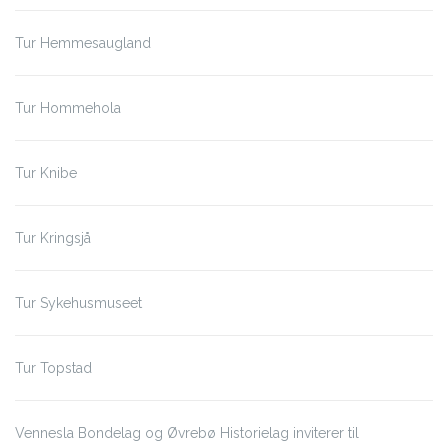
Tur Hemmesaugland
Tur Hommehola
Tur Knibe
Tur Kringsjå
Tur Sykehusmuseet
Tur Topstad
Vennesla Bondelag og Øvrebø Historielag inviterer til