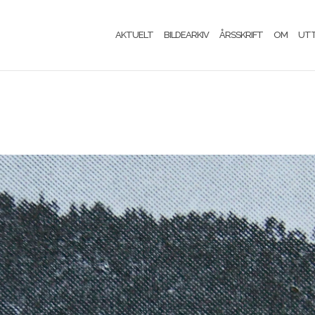
AKTUELT
BILDEARKIV
ÅRSSKRIFT
OM
UT