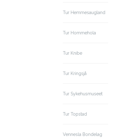
Tur Hemmesaugland
Tur Hommehola
Tur Knibe
Tur Kringsjå
Tur Sykehusmuseet
Tur Topstad
Vennesla Bondelag