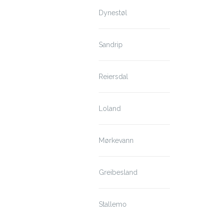
Dynestøl
Sandrip
Reiersdal
Loland
Mørkevann
Greibesland
Stallemo