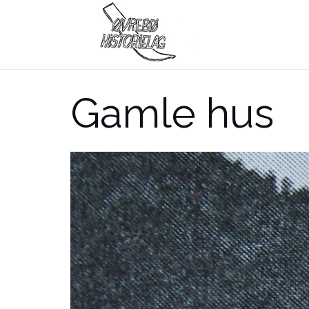
Skip
to
content
Gamle hus