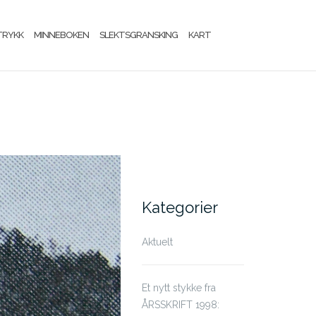
TRYKK
MINNEBOKEN
SLEKTSGRANSKING
KART
Kategorier
Aktuelt
Et nytt stykke fra
ÅRSSKRIFT 1998: