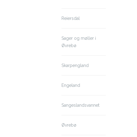
Reiersdal
Sager og møller i
Øvrebø
Skarpengland
Engeland
Sangeslandsvannet
Øvrebø