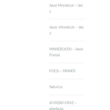
Aase Minnebok – del
1
Aase: Minnebok – del
2
MINNEBOKEN – Aase
Poesie
POESI – MINNER
Naturlos
ØVREBØ KIRKE –
altertavla