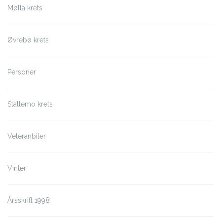
Mølla krets
Øvrebø krets
Personer
Stallemo krets
Veteranbiler
Vinter
Årsskrift 1998