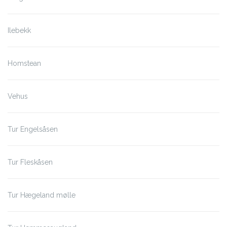
Ilebekk
Homstean
Vehus
Tur Engelsåsen
Tur Fleskåsen
Tur Hægeland mølle