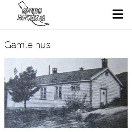
Skip
to
content
Gamle hus