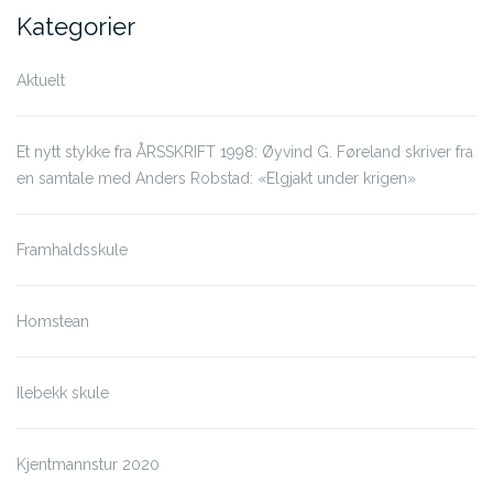
Kategorier
Aktuelt
Et nytt stykke fra ÅRSSKRIFT 1998: Øyvind G. Føreland skriver fra
en samtale med Anders Robstad: «Elgjakt under krigen»
Framhaldsskule
Homstean
Ilebekk skule
Kjentmannstur 2020