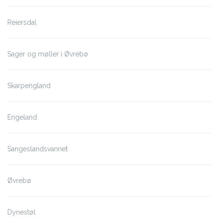
Reiersdal
Sager og møller i Øvrebø
Skarpengland
Engeland
Sangeslandsvannet
Øvrebø
Dynestøl