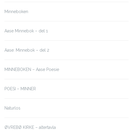
Minneboken
Aase Minnebok – del 1
Aase: Minnebok – del 2
MINNEBOKEN – Aase Poesie
POESI – MINNER
Naturlos
ØVREBØ KIRKE – altertavla