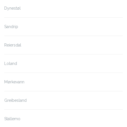
Dynestøl
Sandrip
Reiersdal
Loland
Mørkevann
Greibesland
Stallemo