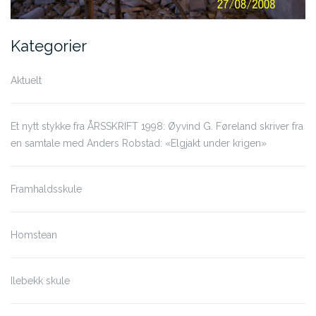
Kategorier
Aktuelt
Et nytt stykke fra ÅRSSKRIFT 1998: Øyvind G. Føreland skriver fra
en samtale med Anders Robstad: «Elgjakt under krigen»
Framhaldsskule
Homstean
Ilebekk skule