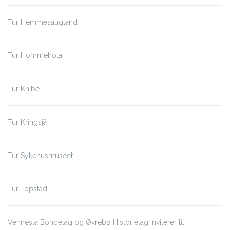
Tur Hemmesaugland
Tur Hommehola
Tur Knibe
Tur Kringsjå
Tur Sykehusmuseet
Tur Topstad
Vennesla Bondelag og Øvrebø Historielag inviterer til