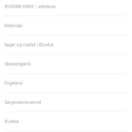
ØVREBØ KIRKE – altertavla
Reiersdal
Sager og møller i Øvrebø
Skarpengland
Engeland
Sangeslandsvannet
Øvrebø