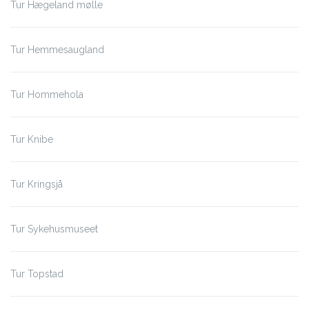
Tur Hægeland mølle
Tur Hemmesaugland
Tur Hommehola
Tur Knibe
Tur Kringsjå
Tur Sykehusmuseet
Tur Topstad