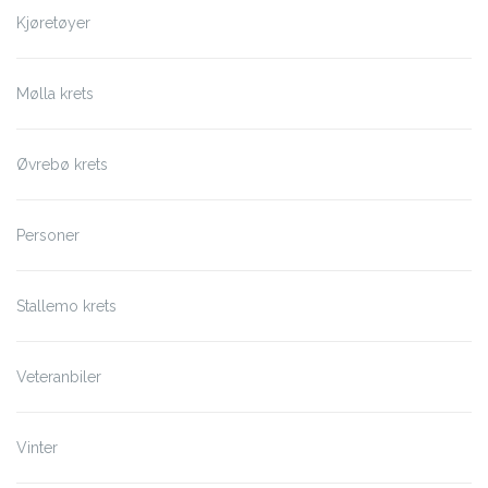
Kjøretøyer
Mølla krets
Øvrebø krets
Personer
Stallemo krets
Veteranbiler
Vinter