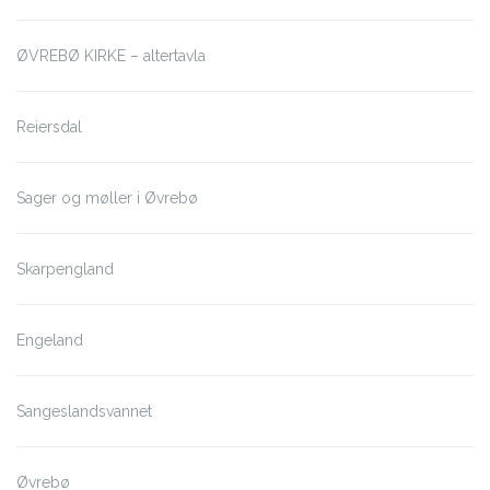
ØVREBØ KIRKE – altertavla
Reiersdal
Sager og møller i Øvrebø
Skarpengland
Engeland
Sangeslandsvannet
Øvrebø