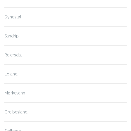
Dynestøl
Sandrip
Reiersdal
Loland
Mørkevann
Greibesland