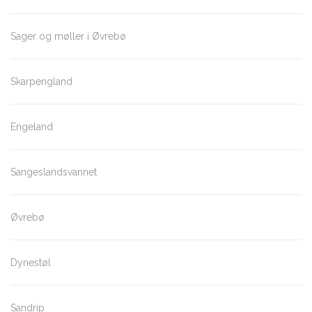
Sager og møller i Øvrebø
Skarpengland
Engeland
Sangeslandsvannet
Øvrebø
Dynestøl
Sandrip