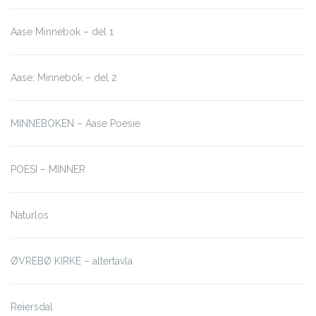
Aase Minnebok – del 1
Aase: Minnebok – del 2
MINNEBOKEN – Aase Poesie
POESI – MINNER
Naturlos
ØVREBØ KIRKE – altertavla
Reiersdal