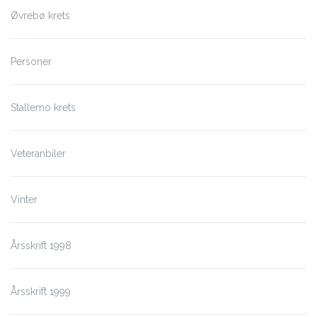
Øvrebø krets
Personer
Stallemo krets
Veteranbiler
Vinter
Årsskrift 1998
Årsskrift 1999