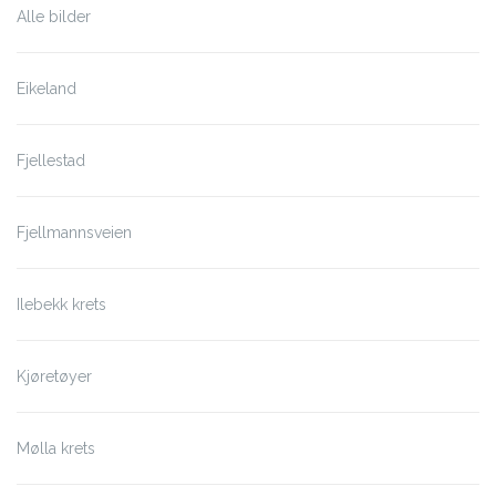
Alle bilder
Eikeland
Fjellestad
Fjellmannsveien
Ilebekk krets
Kjøretøyer
Mølla krets