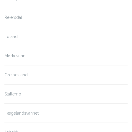
Reiersdal
Loland
Mørkevann
Greibesland
Stallemo
Hægelandsvannet