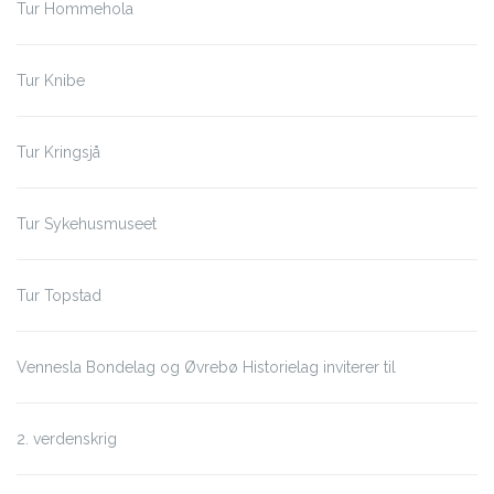
Tur Hommehola
Tur Knibe
Tur Kringsjå
Tur Sykehusmuseet
Tur Topstad
Vennesla Bondelag og Øvrebø Historielag inviterer til
2. verdenskrig