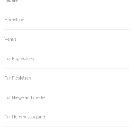
Ilebekk
Homstean
Vehus
Tur Engelsåsen
Tur Fleskåsen
Tur Hægeland mølle
Tur Hemmesaugland