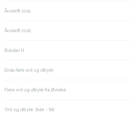
Årsskrift 2015
Årsskrift 2016
Bokstav H
Enda flere ord og uttrykk
Flere ord og uttrykk fra Øvrebø
Ord og uttrykk: (bøk – fat)