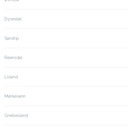
Dynestøl
Sandrip
Reiersdal
Loland
Mørkevann
Greibesland