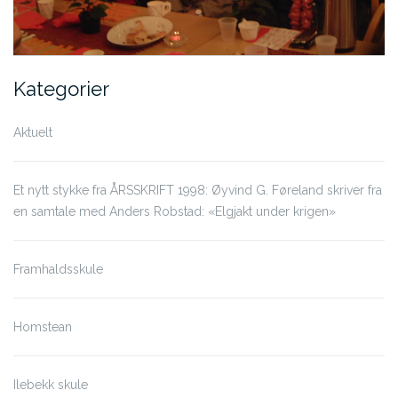
Kategorier
Aktuelt
Et nytt stykke fra ÅRSSKRIFT 1998: Øyvind G. Føreland skriver fra
en samtale med Anders Robstad: «Elgjakt under krigen»
Framhaldsskule
Homstean
Ilebekk skule