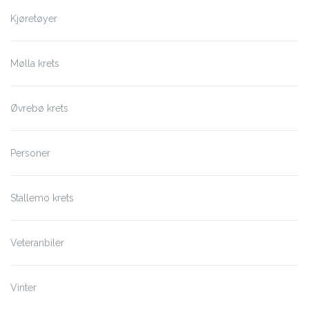
Kjøretøyer
Mølla krets
Øvrebø krets
Personer
Stallemo krets
Veteranbiler
Vinter