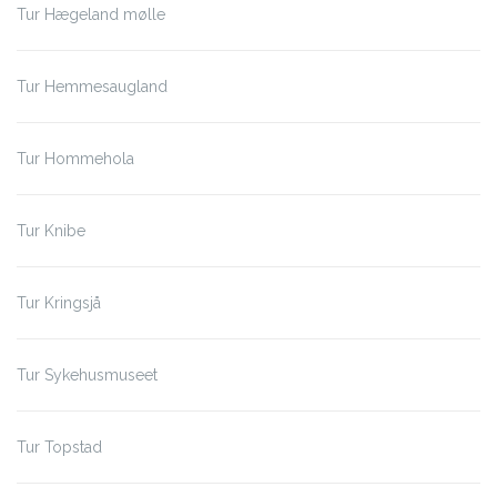
Tur Hægeland mølle
Tur Hemmesaugland
Tur Hommehola
Tur Knibe
Tur Kringsjå
Tur Sykehusmuseet
Tur Topstad