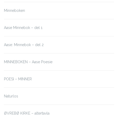
Minneboken
Aase Minnebok – del 1
Aase: Minnebok – del 2
MINNEBOKEN – Aase Poesie
POESI – MINNER
Naturlos
ØVREBØ KIRKE – altertavla