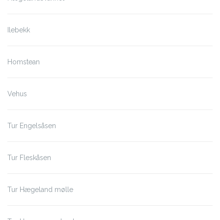
Ilebekk
Homstean
Vehus
Tur Engelsåsen
Tur Fleskåsen
Tur Hægeland mølle