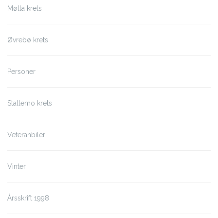
Mølla krets
Øvrebø krets
Personer
Stallemo krets
Veteranbiler
Vinter
Årsskrift 1998