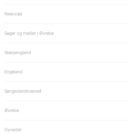
Reiersdal
Sager og møller i Øvrebø
Skarpengland
Engeland
Sangeslandsvannet
Øvrebø
Dynestøl