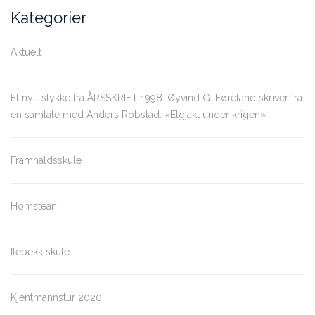
Kategorier
Aktuelt
Et nytt stykke fra ÅRSSKRIFT 1998: Øyvind G. Føreland skriver fra
en samtale med Anders Robstad: «Elgjakt under krigen»
Framhaldsskule
Homstean
Ilebekk skule
Kjentmannstur 2020