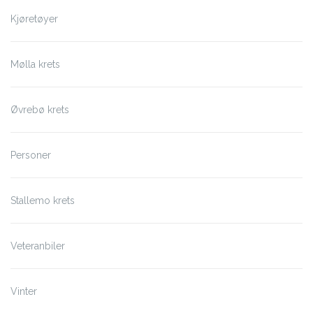
Kjøretøyer
Mølla krets
Øvrebø krets
Personer
Stallemo krets
Veteranbiler
Vinter