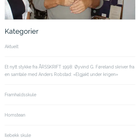
Kategorier
Aktuelt
Et nytt stykke fra ÅRSSKRIFT 1998: Øyvind G. Føreland skriver fra
en samtale med Anders Robstad: «Elgjakt under krigen»
Framhaldsskule
Homstean
Ilebekk skule