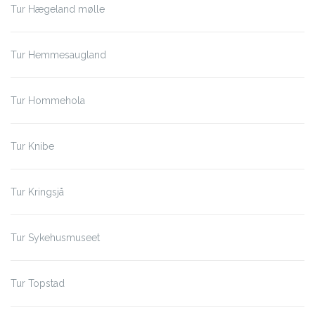
Tur Hægeland mølle
Tur Hemmesaugland
Tur Hommehola
Tur Knibe
Tur Kringsjå
Tur Sykehusmuseet
Tur Topstad