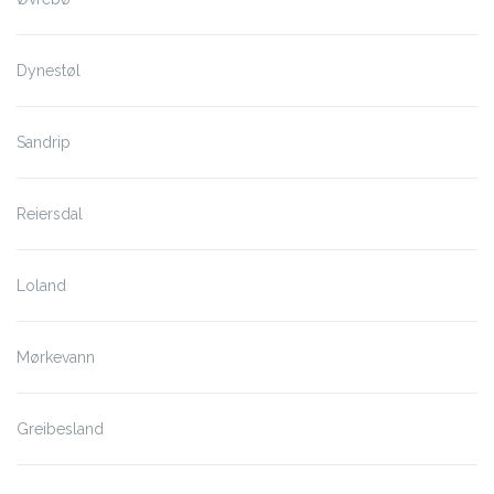
Dynestøl
Sandrip
Reiersdal
Loland
Mørkevann
Greibesland