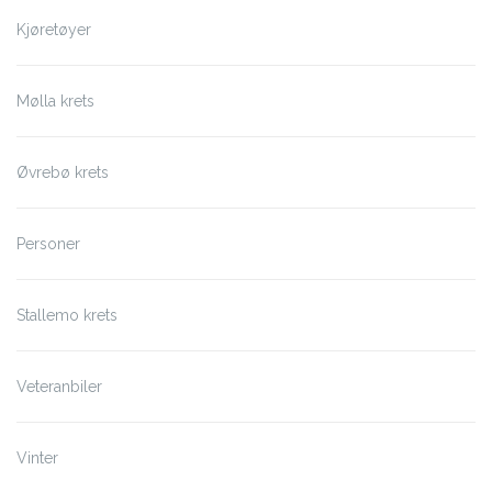
Kjøretøyer
Mølla krets
Øvrebø krets
Personer
Stallemo krets
Veteranbiler
Vinter