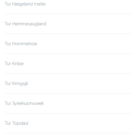
Tur Hægeland mølle
Tur Hemmesaugland
Tur Hommehola
Tur Knibe
Tur Kringsjå
Tur Sykehusmuseet
Tur Topstad