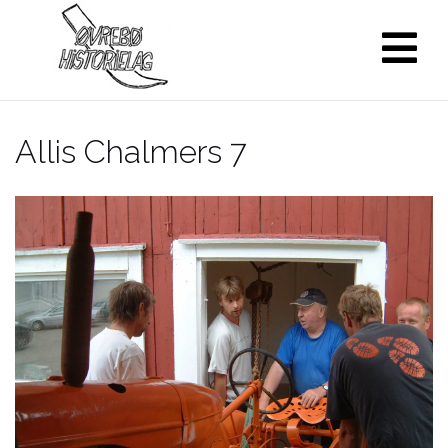
Skip
to
content
Allis Chalmers 7