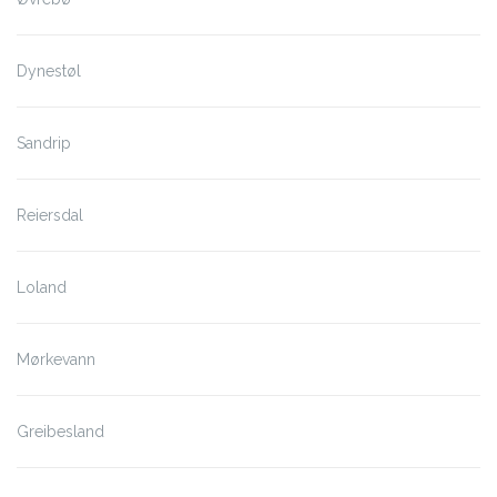
Dynestøl
Sandrip
Reiersdal
Loland
Mørkevann
Greibesland